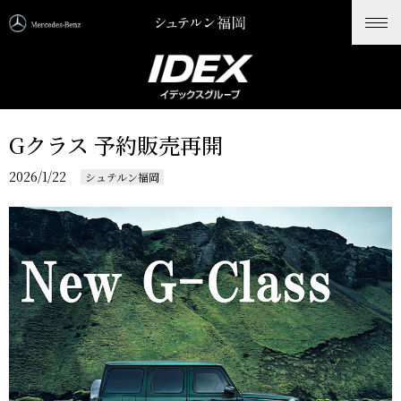
ホーム
>
新着情報
>
Gクラス 予約販売再開
News
新着情報
Gクラス 予約販売再開
2026/1/22
シュテルン福岡